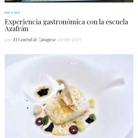
DÍA A DÍA
Experiencia gastronómica con la escuela
Azafrán
El Central de Zaragoza
por
03/06/2021