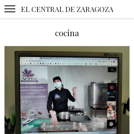
Skip
EL CENTRAL DE ZARAGOZA
to
content
cocina