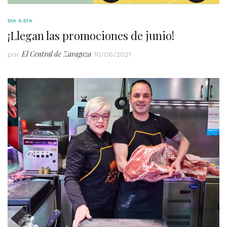
DÍA A DÍA
¡Llegan las promociones de junio!
El Central de Zaragoza
por
10/06/2021