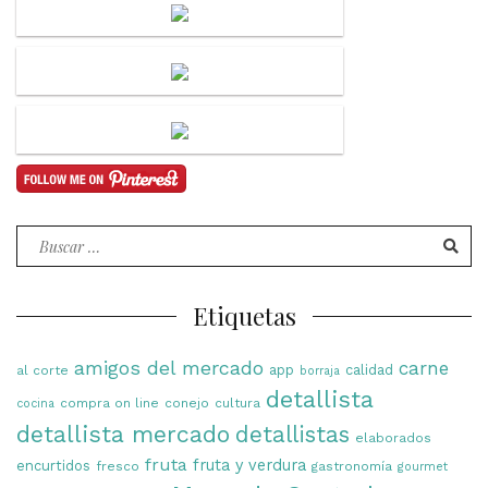
Buscar
por:
Etiquetas
amigos del mercado
carne
app
calidad
al corte
borraja
detallista
compra on line
conejo
cultura
cocina
detallista mercado
detallistas
elaborados
fruta
fruta y verdura
encurtidos
fresco
gastronomía
gourmet