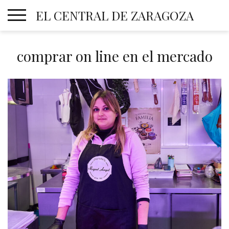
Skip
EL CENTRAL DE ZARAGOZA
to
content
comprar on line en el mercado