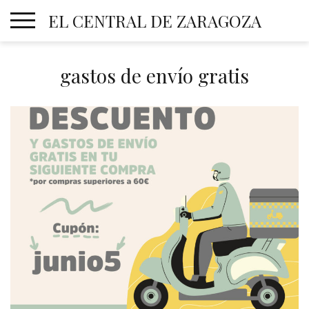
Skip
EL CENTRAL DE ZARAGOZA
to
content
gastos de envío gratis