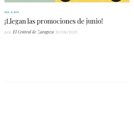
DÍA A DÍA
¡Llegan las promociones de junio!
El Central de Zaragoza
por
10/06/2021