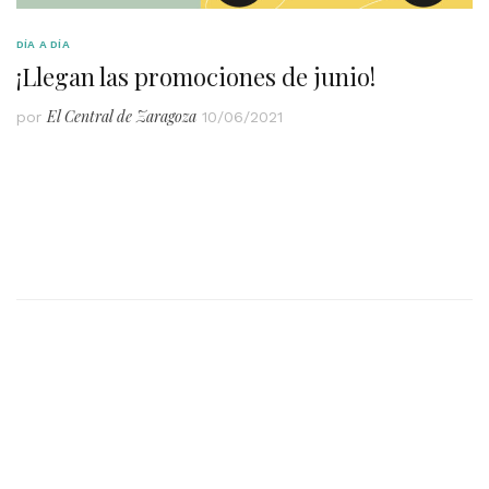
DÍA A DÍA
¡Llegan las promociones de junio!
El Central de Zaragoza
por
10/06/2021