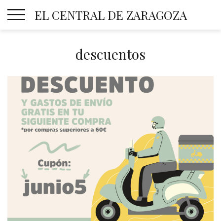
Skip
EL CENTRAL DE ZARAGOZA
to
content
descuentos