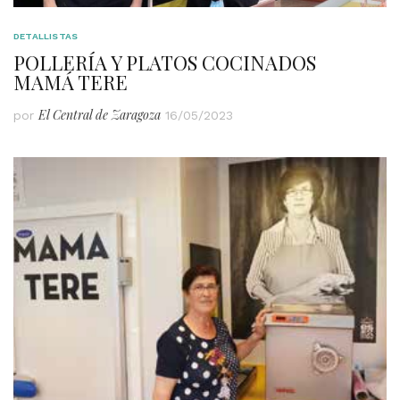
DETALLISTAS
POLLERÍA Y PLATOS COCINADOS
MAMÁ TERE
El Central de Zaragoza
por
16/05/2023