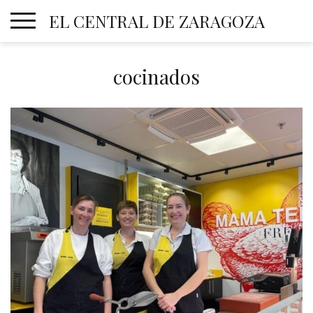
Skip
EL CENTRAL DE ZARAGOZA
to
content
cocinados