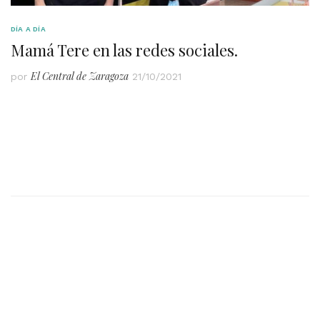
DÍA A DÍA
Mamá Tere en las redes sociales.
El Central de Zaragoza
por
21/10/2021