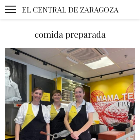
Skip
EL CENTRAL DE ZARAGOZA
to
content
comida preparada