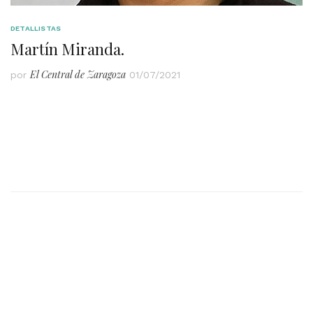
DETALLISTAS
Martín Miranda.
El Central de Zaragoza
por
01/07/2021