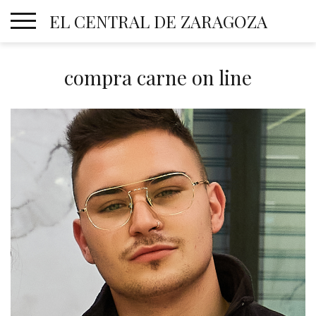
Skip
EL CENTRAL DE ZARAGOZA
to
content
compra carne on line