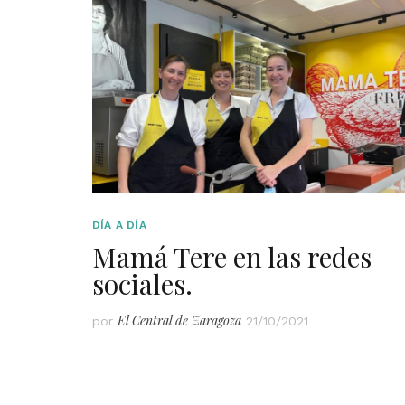
DÍA A DÍA
Mamá Tere en las redes
sociales.
El Central de Zaragoza
por
21/10/2021