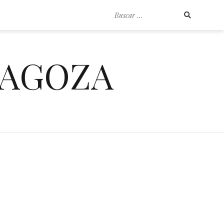
Buscar
por:
RAGOZA