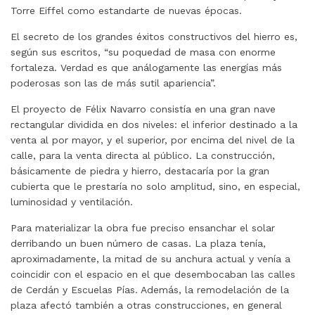
Torre Eiffel como estandarte de nuevas épocas.
El secreto de los grandes éxitos constructivos del hierro es,
según sus escritos, “su poquedad de masa con enorme
fortaleza. Verdad es que análogamente las energías más
poderosas son las de más sutil apariencia”.
El proyecto de Félix Navarro consistía en una gran nave
rectangular dividida en dos niveles: el inferior destinado a la
venta al por mayor, y el superior, por encima del nivel de la
calle, para la venta directa al público. La construcción,
básicamente de piedra y hierro, destacaría por la gran
cubierta que le prestaría no solo amplitud, sino, en especial,
luminosidad y ventilación.
Para materializar la obra fue preciso ensanchar el solar
derribando un buen número de casas. La plaza tenía,
aproximadamente, la mitad de su anchura actual y venía a
coincidir con el espacio en el que desembocaban las calles
de Cerdán y Escuelas Pías. Además, la remodelación de la
plaza afectó también a otras construcciones, en general