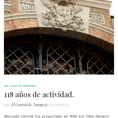
DÍA A DÍA
,
PATRIMONIO
118 años de actividad.
El Central de Zaragoza
por
23/06/2021
Mercado Central fue proyectado en 1895 por Félix Navarro