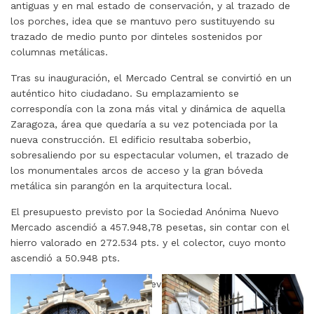
antiguas y en mal estado de conservación, y al trazado de
los porches, idea que se mantuvo pero sustituyendo su
trazado de medio punto por dinteles sostenidos por
columnas metálicas.
Tras su inauguración, el Mercado Central se convirtió en un
auténtico hito ciudadano. Su emplazamiento se
correspondía con la zona más vital y dinámica de aquella
Zaragoza, área que quedaría a su vez potenciada por la
nueva construcción. El edificio resultaba soberbio,
sobresaliendo por su espectacular volumen, el trazado de
los monumentales arcos de acceso y la gran bóveda
metálica sin parangón en la arquitectura local.
El presupuesto previsto por la Sociedad Anónima Nuevo
Mercado ascendió a 457.948,78 pesetas, sin contar con el
hierro valorado en 272.534 pts. y el colector, cuyo monto
ascendió a 50.948 pts.
Textos: Alejandro Toquero. (Revista Nº 6 «Mercado Central»).