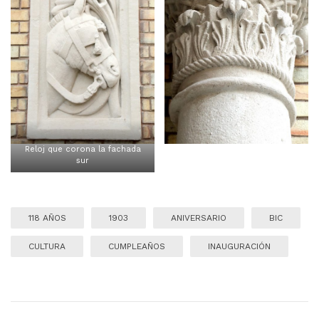
Reloj que corona la fachada
sur
118 AÑOS
1903
ANIVERSARIO
BIC
CULTURA
CUMPLEAÑOS
INAUGURACIÓN