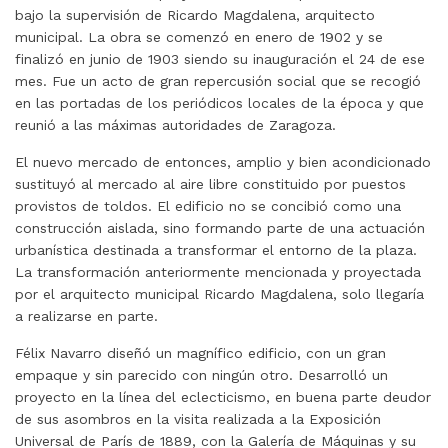
bajo la supervisión de Ricardo Magdalena, arquitecto
municipal. La obra se comenzó en enero de 1902 y se
finalizó en junio de 1903 siendo su inauguración el 24 de ese
mes. Fue un acto de gran repercusión social que se recogió
en las portadas de los periódicos locales de la época y que
reunió a las máximas autoridades de Zaragoza.
El nuevo mercado de entonces, amplio y bien acondicionado
sustituyó al mercado al aire libre constituido por puestos
provistos de toldos. El edificio no se concibió como una
construcción aislada, sino formando parte de una actuación
urbanística destinada a transformar el entorno de la plaza.
La transformación anteriormente mencionada y proyectada
por el arquitecto municipal Ricardo Magdalena, solo llegaría
a realizarse en parte.
Félix Navarro diseñó un magnífico edificio, con un gran
empaque y sin parecido con ningún otro. Desarrolló un
proyecto en la línea del eclecticismo, en buena parte deudor
de sus asombros en la visita realizada a la Exposición
Universal de París de 1889, con la Galería de Máquinas y su