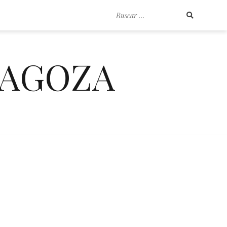
Buscar
por:
RAGOZA