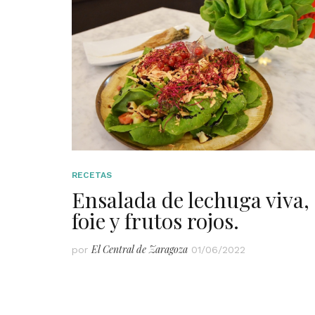
RECETAS
Ensalada de lechuga viva,
foie y frutos rojos.
El Central de Zaragoza
por
01/06/2022