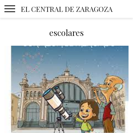
Skip
EL CENTRAL DE ZARAGOZA
to
content
escolares