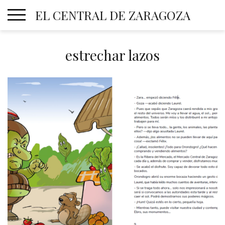
Skip
EL CENTRAL DE ZARAGOZA
to
content
estrechar lazos