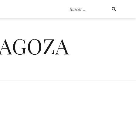
Buscar
por:
RAGOZA