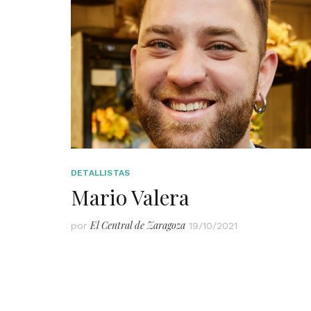
DETALLISTAS
Mario Valera
El Central de Zaragoza
por
19/10/2021