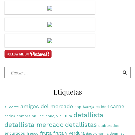
Buscar
por:
Etiquetas
amigos del mercado
carne
app
calidad
al corte
borraja
detallista
compra on line
conejo
cultura
cocina
detallista mercado
detallistas
elaborados
fruta
fruta y verdura
encurtidos
fresco
gastronomía
gourmet