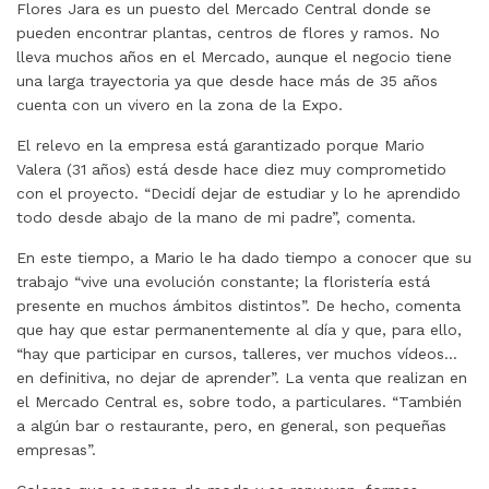
Flores Jara es un puesto del Mercado Central donde se
pueden encontrar plantas, centros de flores y ramos. No
lleva muchos años en el Mercado, aunque el negocio tiene
una larga trayectoria ya que desde hace más de 35 años
cuenta con un vivero en la zona de la Expo.
El relevo en la empresa está garantizado porque Mario
Valera (31 años) está desde hace diez muy comprometido
con el proyecto. “Decidí dejar de estudiar y lo he aprendido
todo desde abajo de la mano de mi padre”, comenta.
En este tiempo, a Mario le ha dado tiempo a conocer que su
trabajo “vive una evolución constante; la floristería está
presente en muchos ámbitos distintos”. De hecho, comenta
que hay que estar permanentemente al día y que, para ello,
“hay que participar en cursos, talleres, ver muchos vídeos…
en definitiva, no dejar de aprender”. La venta que realizan en
el Mercado Central es, sobre todo, a particulares. “También
a algún bar o restaurante, pero, en general, son pequeñas
empresas”.