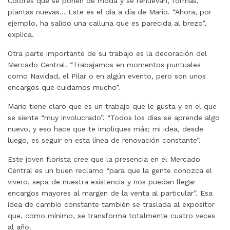
Colores que se ponen de moda y se renuevan, formas,
plantas nuevas… Este es el día a día de Mario. “Ahora, por
ejemplo, ha salido una calluna que es parecida al brezo”,
explica.
Otra parte importante de su trabajo es la decoración del
Mercado Central. “Trabajamos en momentos puntuales
como Navidad, el Pilar o en algún evento, pero son unos
encargos que cuidamos mucho”.
Mario tiene claro que es un trabajo que le gusta y en el que
se siente “muy involucrado”. “Todos los días se aprende algo
nuevo, y eso hace que te impliques más; mi idea, desde
luego, es seguir en esta línea de renovación constante”.
Este joven florista cree que la presencia en el Mercado
Central es un buen reclamo “para que la gente conozca el
vivero, sepa de nuestra existencia y nos puedan llegar
encargos mayores al margen de la venta al particular”. Esa
idea de cambio constante también se traslada al expositor
que, como mínimo, se transforma totalmente cuatro veces
al año.