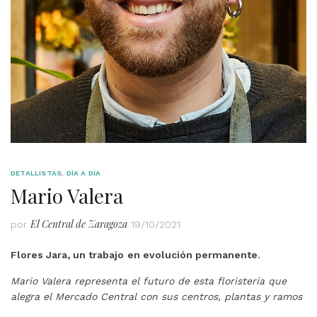
DETALLISTAS
,
DÍA A DÍA
Mario Valera
El Central de Zaragoza
por
19/10/2021
Flores Jara, un trabajo
en evolución permanente
.
Mario Valera representa el futuro de esta floristería que
alegra el Mercado Central con sus centros, plantas y ramos