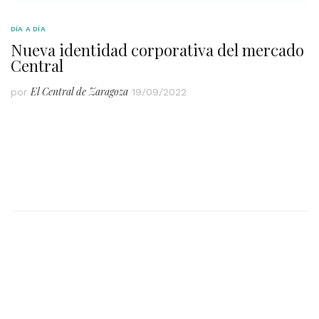
DÍA A DÍA
Nueva identidad corporativa del mercado
Central
El Central de Zaragoza
por
19/09/2022