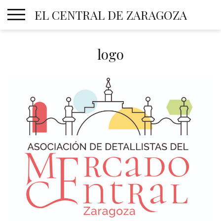
Skip
EL CENTRAL DE ZARAGOZA
to
content
logo