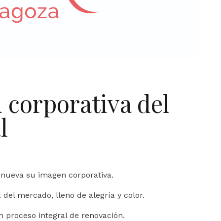
 corporativa del
l
enueva su imagen corporativa.
a del mercado, lleno de alegría y color.
proceso integral de renovación.