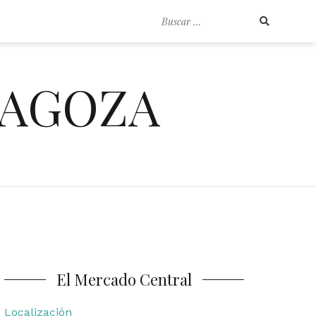
Buscar
por:
RAGOZA
El Mercado Central
Localización