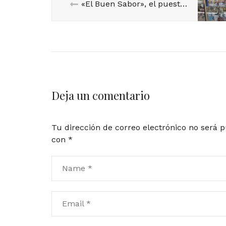
«El Buen Sabor», el puesto más aragonés.
Deja un comentario
Tu dirección de correo electrónico no será p
con
*