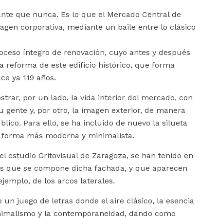
ante que nunca. Es lo que el Mercado Central de
agen corporativa, mediante un baile entre lo clásico
ceso íntegro de renovación, cuyo antes y después
a reforma de este edificio histórico, que forma
ce ya 119 años.
strar, por un lado, la vida interior del mercado, con
 gente y, por otro, la imagen exterior, de manera
lico. Para ello, se ha incluido de nuevo la silueta
e forma más moderna y minimalista.
el estudio Gritovisual de Zaragoza, se han tenido en
as que se compone dicha fachada, y que aparecen
 ejemplo, de los arcos laterales.
e un juego de letras donde el aire clásico, la esencia
inimalismo y la contemporaneidad, dando como