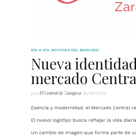
DÍA A DÍA
,
NOTICIAS DEL MERCADO
Nueva identidad
mercado Centra
El Central de Zaragoza
por
19/09/2022
Esencia y modernidad: el Mercado Central r
El nuevo logotipo busca reflejar la vida diari
Un cambio de imagen que forma parte de un 