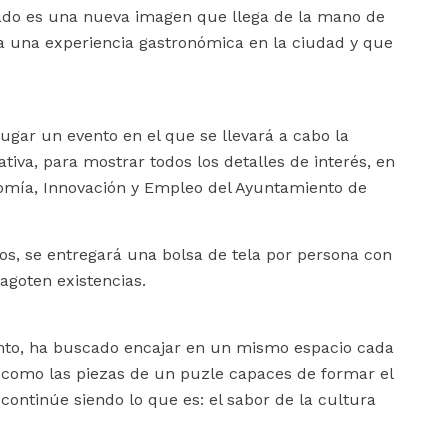
ltado es una nueva imagen que llega de la mano de
a una experiencia gastronómica en la ciudad y que
lugar un evento en el que se llevará a cabo la
ativa, para mostrar todos los detalles de interés, en
nomía, Innovación y Empleo del Ayuntamiento de
s, se entregará una bolsa de tela por persona con
agoten existencias.
to, ha buscado encajar en un mismo espacio cada
, como las piezas de un puzle capaces de formar el
ontinúe siendo lo que es: el sabor de la cultura