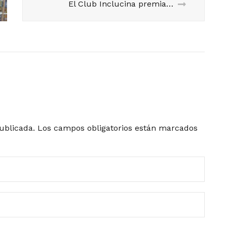
El Club Inclucina premia al Mercado central por su compromiso con los talleres de cocina inclusiva.
ublicada.
Los campos obligatorios están marcados