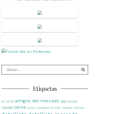
Buscar
por:
Etiquetas
amigos del mercado
app
al corte
borraja
carne
calidad
compra on line
conejo
cultura
cocina