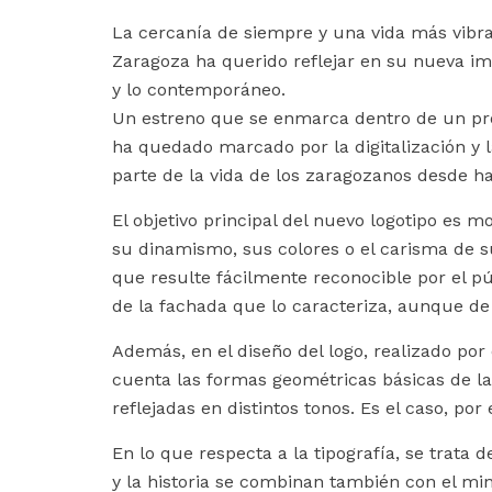
La cercanía de siempre y una vida más vibr
Zaragoza ha querido reflejar en su nueva im
y lo contemporáneo.
Un estreno que se enmarca dentro de un pro
ha quedado marcado por la digitalización y l
parte de la vida de los zaragozanos desde ha
El objetivo principal del nuevo logotipo es mo
su dinamismo, sus colores o el carisma de su
que resulte fácilmente reconocible por el púb
de la fachada que lo caracteriza, aunque d
Además, en el diseño del logo, realizado por 
cuenta las formas geométricas básicas de l
reflejadas en distintos tonos. Es el caso, por
En lo que respecta a la tipografía, se trata d
y la historia se combinan también con el m