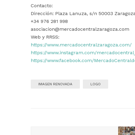
Contacto:
Dirección: Plaza Lanuza, s/n 50003 Zaragoz
+34 976 281 998
asociacion@mercadocentralzaragoza.com
Web y RRSS:
https://www.mercadocentralzaragoza.com/
https://www.instagram.com/mercadocentral
https://www.facebook.com/MercadoCentral
IMAGEN RENOVADA
LOGO