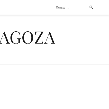
Buscar
por:
RAGOZA