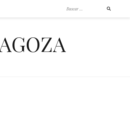
Buscar
por:
RAGOZA