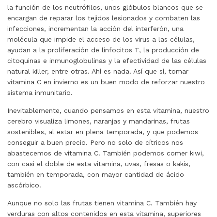
la función de los neutrófilos, unos glóbulos blancos que se
encargan de reparar los tejidos lesionados y combaten las
infecciones, incrementan la acción del interferón, una
molécula que impide el acceso de los virus a las células,
ayudan a la proliferación de linfocitos T, la producción de
citoquinas e inmunoglobulinas y la efectividad de las células
natural killer, entre otras. Ahí es nada. Así que sí, tomar
vitamina C en invierno es un buen modo de reforzar nuestro
sistema inmunitario.
Inevitablemente, cuando pensamos en esta vitamina, nuestro
cerebro visualiza limones, naranjas y mandarinas, frutas
sostenibles, al estar en plena temporada, y que podemos
conseguir a buen precio. Pero no solo de cítricos nos
abastecemos de vitamina C. También podemos comer kiwi,
con casi el doble de esta vitamina, uvas, fresas o kakis,
también en temporada, con mayor cantidad de ácido
ascórbico.
Aunque no solo las frutas tienen vitamina C. También hay
verduras con altos contenidos en esta vitamina, superiores