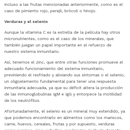
incluso a las frutas mencionadas anteriormente, como es el
caso de pimiento rojo, perejil, brócoli o hinojo.
Verduras y el selenio
Aunque la vitamina C es la estrella de la película hay otros
micronutrientes, como es el caso de los minerales, que
también juegan un papel importante en el refuerzo de
nuestro sistema inmunitario.
Así, tenemos el zinc, que entre otras funciones promueve el
adecuado funcionamiento del sistema inmunitario,
previniendo el resfriado y aliviando sus síntomas o el selenio,
un oligoelemento fundamental para tener una respuesta
inmunitaria adecuada, ya que su déficit altera la producción
de las inmunoglobulinas IgM e IgG y entorpece la motilidad
de los neutrófilos.
Afortunadamente, el selenio es un mineral muy extendido, ya
que podemos encontrarlo en alimentos como los mariscos,
carne, huevos, cereales, frutas y por supuesto, verduras