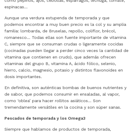
como pepinos, ajos, cebollas, espárragos, lechuga, tomate,
espinacas…
Aunque una verdura estupenda de temporada y que
podemos encontrar a muy buen precio es la col y su amplia
familia: lombarda, de Bruselas, repollo, coliflor, brécol,
romanesco… Todas ellas son fuente importante de vitamina
C, siempre que se consuman crudas o ligeramente cocidas
(cocinadas pueden llegar a perder cinco veces la cantidad de
vitamina que contienen en crudo), que además ofrecen
vitaminas del grupo B, vitamina A, ácido fólico, selenio,
hierro, calcio, magnesio, potasio y distintos flavonoides en
dosis importantes.
En definitiva, son auténticas bombas de buenos nutrientes y
de sabor, que podemos consumir en ensaladas, al vapor,
como ‘oblea’ para hacer rollitos asiáticos… Son
tremendamente versátiles en la cocina y son súper sanas.
Pescados de temporada y los Omega3
Siempre que hablamos de productos de temporada,