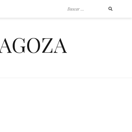
Buscar
por:
RAGOZA