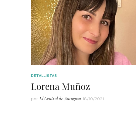
DETALLISTAS
Lorena Muñoz
El Central de Zaragoza
por
18/10/2021