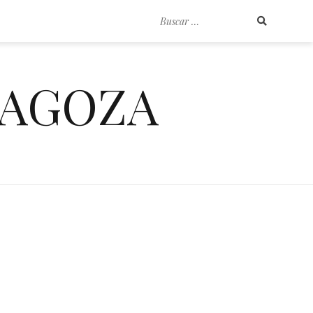
Buscar
por:
RAGOZA