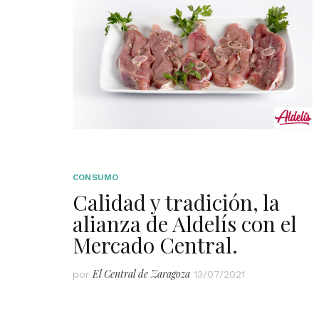
CONSUMO
Calidad y tradición, la
alianza de Aldelís con el
Mercado Central.
El Central de Zaragoza
por
13/07/2021