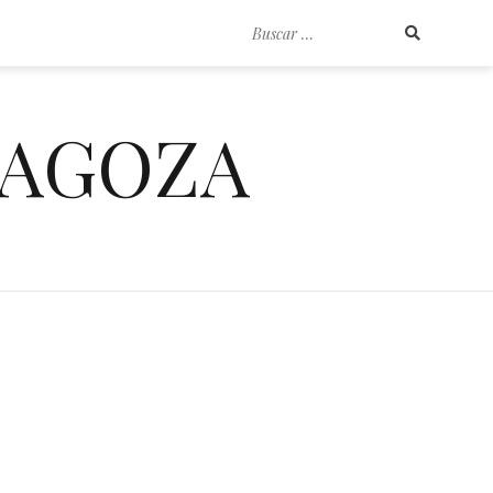
Buscar
por:
RAGOZA