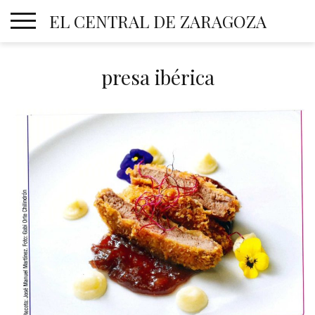
Skip
EL CENTRAL DE ZARAGOZA
to
content
presa ibérica