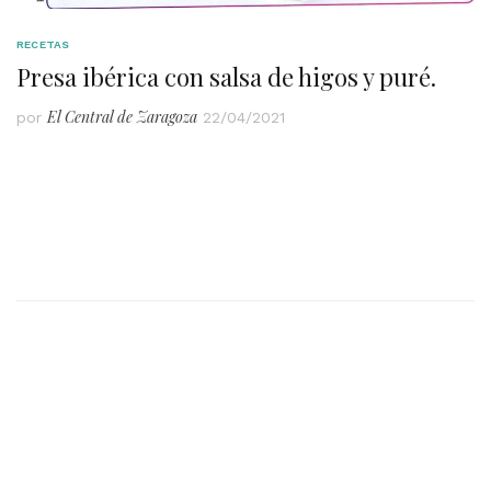
RECETAS
Presa ibérica con salsa de higos y puré.
El Central de Zaragoza
por
22/04/2021