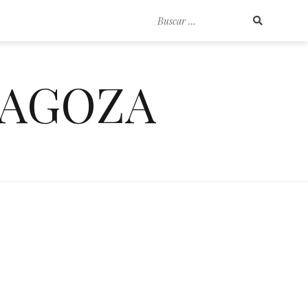
Buscar
por:
RAGOZA