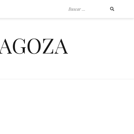
Buscar
por:
RAGOZA