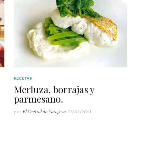
RECETAS
Merluza, borrajas y
parmesano.
El Central de Zaragoza
por
22/02/2021