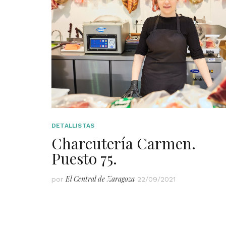
DETALLISTAS
Charcutería Carmen.
Puesto 75.
El Central de Zaragoza
por
22/09/2021