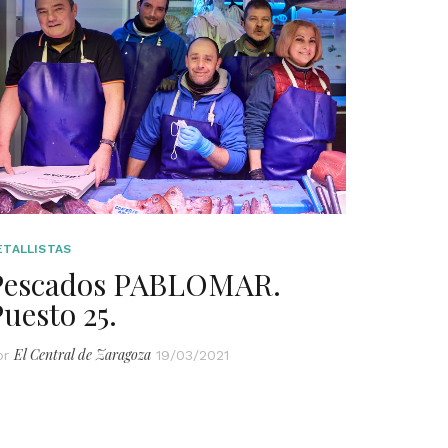
ETALLISTAS
Pescados PABLOMAR.
uesto 25.
El Central de Zaragoza
or
19/03/2021