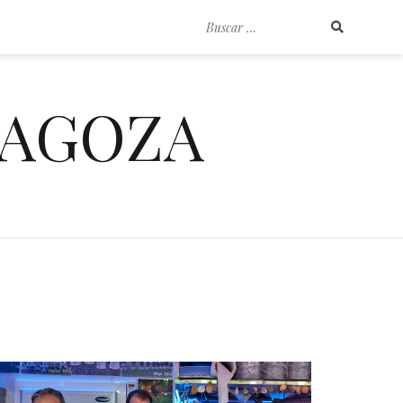
Buscar
por:
RAGOZA