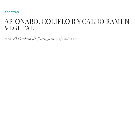
RECETAS
APIONABO, COLIFLO R Y CALDO RAMEN
VEGETAL.
El Central de Zaragoza
por
19/04/2021