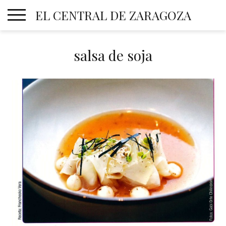
Skip
EL CENTRAL DE ZARAGOZA
to
content
salsa de soja