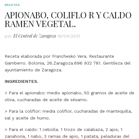
RECETAS
APIONABO, COLIFLO R Y CALDO
RAMEN VEGETAL.
El Central de Zaragoza
por
19/04/2021
Receta elaborada por Franchesko Vera. Restaurante
Gamberro. Bolonia, 26.Zaragoza.696 932 781. Gentileza del
ayuntamiento de Zaragoza.
INGREDIENTES.
> Para el apionabo: medio apionabo, 50 gramos de aceite de
oliva, cucharadas de aceite de sésamo.
> Para la coliflor: media coliflor, cucharadas de mantequilla,
sal y aceite de humo.
> Para el caldo: 1 cebolla. 1 trozo de calabaza, 2 ajos, 1
zanahoria, 1 nabo, 3 ramas de apio, 1 patata, peladuras del