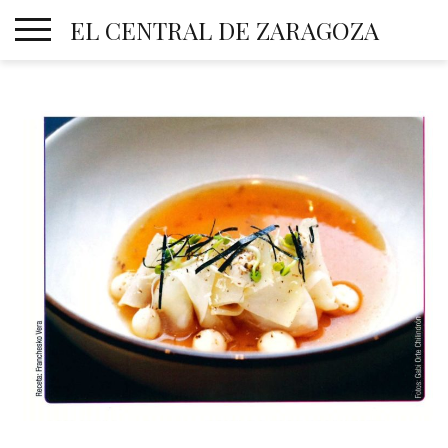
Skip
EL CENTRAL DE ZARAGOZA
to
content