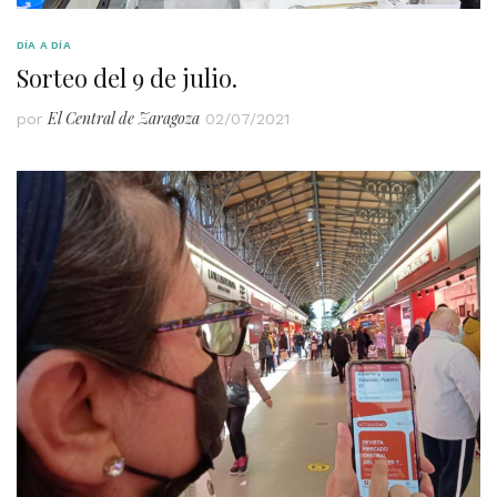
DÍA A DÍA
Sorteo del 9 de julio.
El Central de Zaragoza
por
02/07/2021