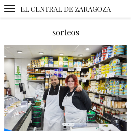
Skip
EL CENTRAL DE ZARAGOZA
to
content
sorteos