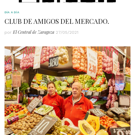
DÍA A DÍA
CLUB DE AMIGOS DEL MERCADO.
El Central de Zaragoza
por
27/05/2021