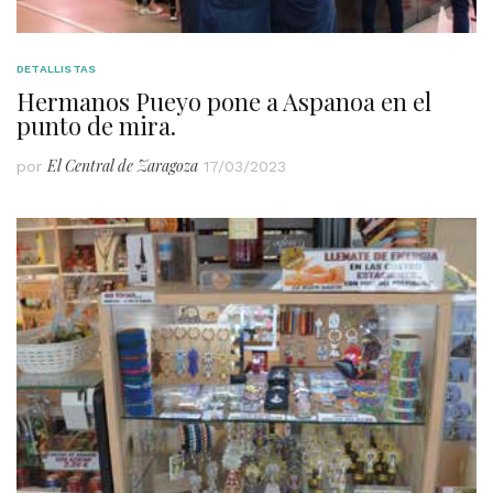
DETALLISTAS
Hermanos Pueyo pone a Aspanoa en el
punto de mira.
El Central de Zaragoza
por
17/03/2023