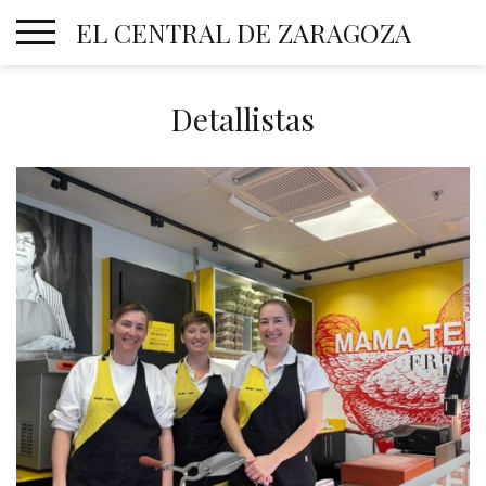
Skip
EL CENTRAL DE ZARAGOZA
to
content
Detallistas