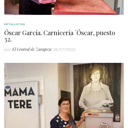
DETALLISTAS
Óscar García. Carnicería ´Óscar, puesto
32.
El Central de Zaragoza
por
28/07/2022