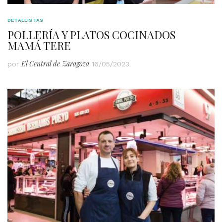
DETALLISTAS
POLLERÍA Y PLATOS COCINADOS
MAMÁ TERE
El Central de Zaragoza
por
16/05/2023