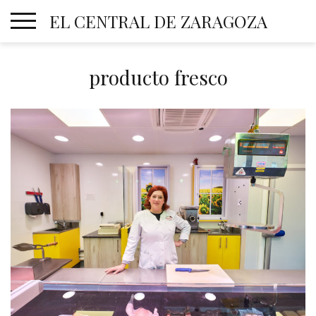
Skip
EL CENTRAL DE ZARAGOZA
to
content
producto fresco