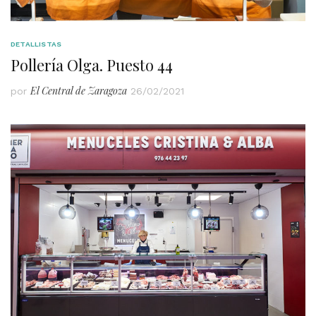
DETALLISTAS
Pollería Olga. Puesto 44
El Central de Zaragoza
por
26/02/2021