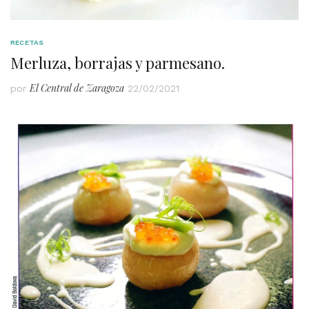
RECETAS
Merluza, borrajas y parmesano.
El Central de Zaragoza
por
22/02/2021