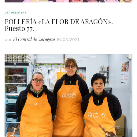
DETALLISTAS
POLLERÍA «LA FLOR DE ARAGÓN».
Puesto 77.
El Central de Zaragoza
por
16/03/2021