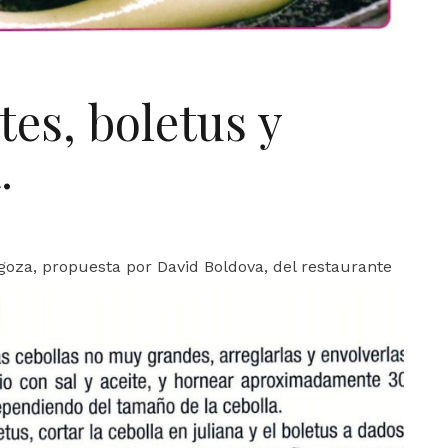
tes, boletus y
.
goza, propuesta por David Boldova, del restaurante
a Aragón, 12 de Zaragoza.