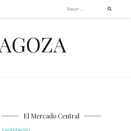
Buscar
por:
RAGOZA
El Mercado Central
Localización