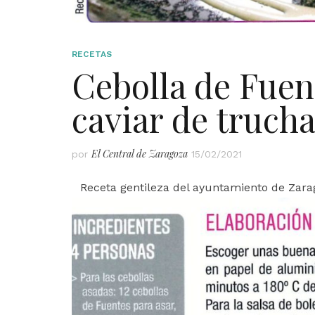
RECETAS
Cebolla de Fuen
caviar de trucha
El Central de Zaragoza
por
15/02/2021
Receta gentileza del ayuntamiento de Zara
Novodabo en Plaz