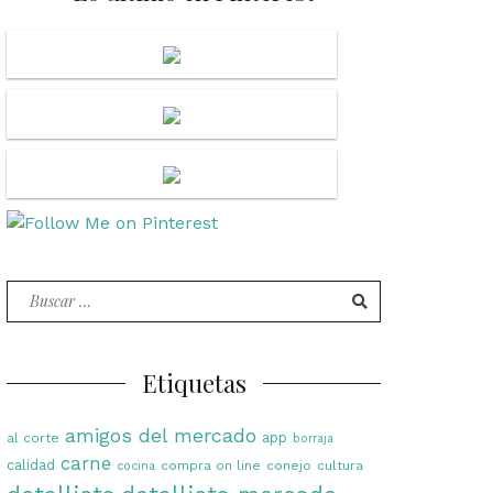
Buscar
por:
Etiquetas
amigos del mercado
app
al corte
borraja
carne
calidad
compra on line
conejo
cultura
cocina