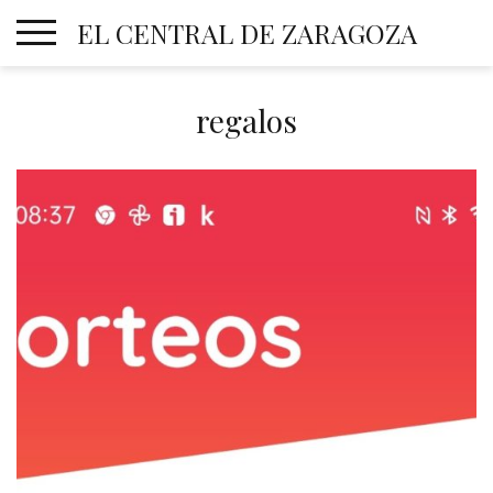
Skip
EL CENTRAL DE ZARAGOZA
to
content
regalos