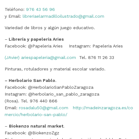
Teléfono:
976 43 56 96
y Email:
libreriaelarmadilloilustrado@gmail.com
Variedad de libros y algún juego educativo.
–
Librería y papelería Aries
Facebook: @Papeleria Aries Instagram: Papeleria Aries
(JAvier) ariespapeleria@gmail.com
Tel. 876 11 26 33
Pinturas, rotuladores y material escolar variado.
– Herbolario San Pablo
.
Facebook: @HerbolarioSanPabloZaragoza
Instagram: @herbolario_san_pablo_zaragoza
(Rosa). Tel. 976 440 866
Email:
rosadalu50@gmail.com
http://madeinzaragoza.es/co
mercio/herbolario-san-pablo/
–
Biokenzo natural market
.
Facebook: @BiokenzoZgz