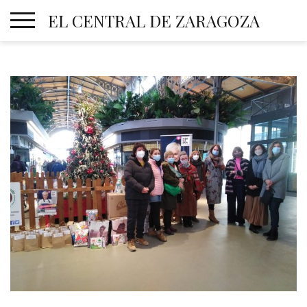
Skip
EL CENTRAL DE ZARAGOZA
to
content