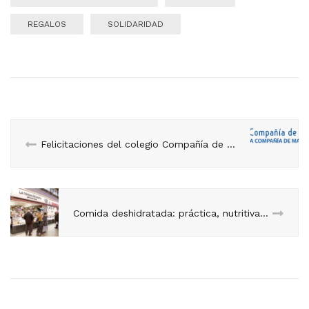
REGALOS
SOLIDARIDAD
Felicitaciones del colegio Compañía de María
Comida deshidratada: práctica, nutritiva, con todo el sabor y no perecedera