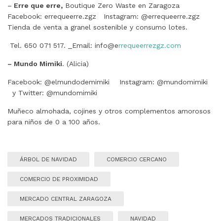
–
Erre que erre,
Boutique Zero Waste en Zaragoza
Facebook: errequeerre.zgz Instagram: @errequeerre.zgz
Tienda de venta a granel sostenible y consumo lotes.
Tel. 650 071 517. _Email: info@e
rrequeerrezgz.com
– Mundo Mimiki
. (Alicia)
Facebook: @elmundodemimiki Instagram: @mundomimiki
y Twitter: @mundomimiki
Muñeco almohada, cojines y otros complementos amorosos
para niños de 0 a 100 años.
ÁRBOL DE NAVIDAD
COMERCIO CERCANO
COMERCIO DE PROXIMIDAD
MERCADO CENTRAL ZARAGOZA
MERCADOS TRADICIONALES
NAVIDAD