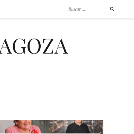
Buscar
por:
RAGOZA