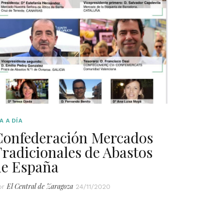
A A DÍA
Confederación Mercados
radicionales de Abastos
de España
El Central de Zaragoza
or
24/11/2020