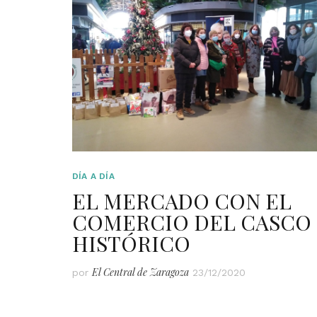
DÍA A DÍA
EL MERCADO CON EL
COMERCIO DEL CASCO
HISTÓRICO
El Central de Zaragoza
por
23/12/2020