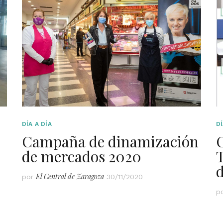
DÍA A DÍA
DÍ
Campaña de dinamización
de mercados 2020
T
El Central de Zaragoza
por
30/11/2020
p