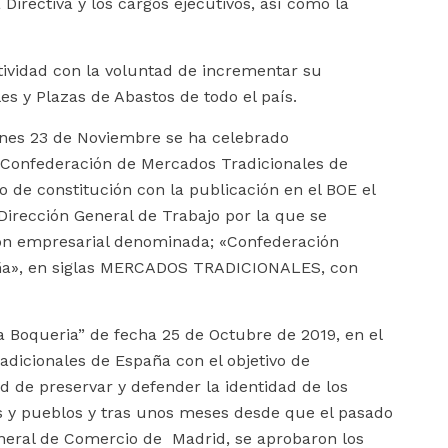
Directiva y los cargos ejecutivos, así como la
idad con la voluntad de incrementar su
s y Plazas de Abastos de todo el país.
nes 23 de Noviembre se ha celebrado
 Confederación de Mercados Tradicionales de
 de constitución con la publicación en el BOE el
Dirección General de Trabajo por la que se
ión empresarial denominada; «Confederación
aña», en siglas MERCADOS TRADICIONALES, con
a Boqueria” de fecha 25 de Octubre de 2019, en el
adicionales de España con el objetivo de
ad de preservar y defender la identidad de los
 y pueblos y tras unos meses desde que el pasado
General de Comercio de Madrid, se aprobaron los