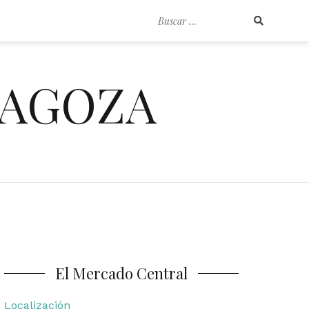
Buscar
por:
RAGOZA
El Mercado Central
Localización