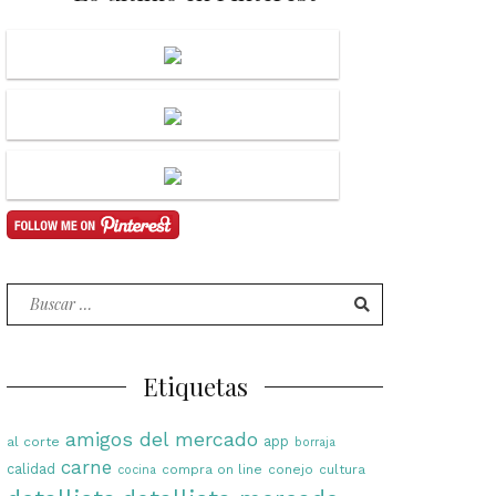
Buscar
por:
Etiquetas
amigos del mercado
app
al corte
borraja
carne
calidad
compra on line
conejo
cultura
cocina