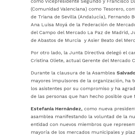
como Vicepresidente Segundo y Francisc
(Comunidad Valenciana) como Tesorero, con
de Triana de Sevilla (Andalucía), Fernando 
Ana Luisa Moyá de la Federación de Mercado
del Campo del Mercado La Paz de Madrid, Ju
de Abastos de Murcia y Asier Beato del Merca
Por otro lado, la Junta Directiva delegó el c
Cristina Oliete, actual Gerente del Mercado C
Durante la clausura de la Asamblea
Salvado
mayores impulsores de la organización, ha 
los asistentes por su compromiso y ha agrad
de las personas que han hecho posible que 
Estefanía Hernández,
como nueva presiden
asamblea manifestando la voluntad de la nu
entidad con nuevos miembros que represent
mayoría de los mercados municipales y plaz