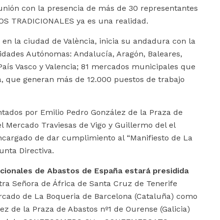
eunión con la presencia de más de 30 representantes
OS TRADICIONALES ya es una realidad.
en la ciudad de València, inicia su andadura con la
dades Autónomas: Andalucía, Aragón, Baleares,
 País Vasco y Valencia; 81 mercados municipales que
, que generan más de 12.000 puestos de trabajo
ntados por Emilio Pedro González de la Praza de
 Mercado Traviesas de Vigo y Guillermo del el
cargado de dar cumplimiento al “Manifiesto de La
unta Directiva.
cionales de Abastos de España estará presidida
ra Señora de África de Santa Cruz de Tenerife
ercado de La Boqueria de Barcelona (Cataluña) como
ez de la Praza de Abastos nº1 de Ourense (Galicia)