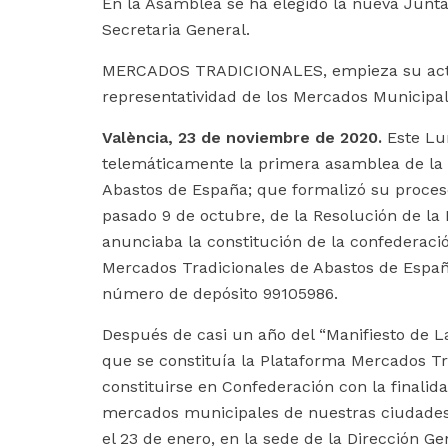
En la Asamblea se ha elegido la nueva Junta 
Secretaria General.
MERCADOS TRADICIONALES, empieza su activ
representatividad de los Mercados Municipale
València, 23 de noviembre de 2020.
Este Lu
telemáticamente la primera asamblea de la
Abastos de España; que formalizó su proceso
pasado 9 de octubre, de la Resolución de la 
anunciaba la constitución de la confederac
Mercados Tradicionales de Abastos de Esp
número de depósito 99105986.
Después de casi un año del “Manifiesto de L
que se constituía la Plataforma Mercados Tr
constituirse en Confederación con la finalid
mercados municipales de nuestras ciudades
el 23 de enero, en la sede de la Dirección 