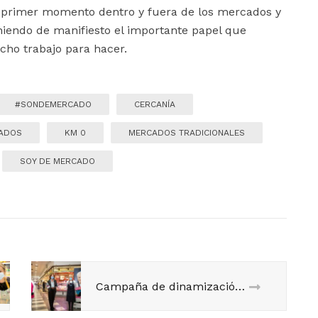
el primer momento dentro y fuera de los mercados y
iendo de manifiesto el importante papel que
ho trabajo para hacer.
#SONDEMERCADO
CERCANÍA
CADOS
KM 0
MERCADOS TRADICIONALES
SOY DE MERCADO
Campaña de dinamización de mercados 2020