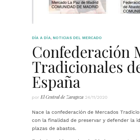
DÍA A DÍA
,
NOTICIAS DEL MERCADO
Confederación 
Tradicionales d
España
El Central de Zaragoza
por
24/11/2020
Nace la confederación de Mercados Tradicio
con la finalidad de preservar y defender la 
plazas de abastos.