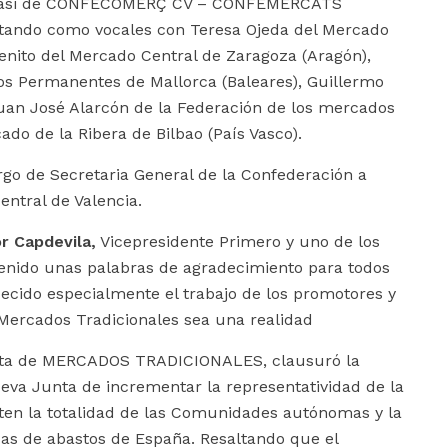
o Dasi de CONFECOMERÇ CV – CONFEMERCATS
tando como vocales con Teresa Ojeda del Mercado
Benito del Mercado Central de Zaragoza (Aragón),
s Permanentes de Mallorca (Baleares), Guillermo
an José Alarcón de la Federación de los mercados
do de la Ribera de Bilbao (País Vasco).
argo de Secretaria General de la Confederación a
entral de Valencia.
r Capdevila,
Vicepresidente Primero y uno de los
tenido unas palabras de agradecimiento para todos
ecido especialmente el trabajo de los promotores y
Mercados Tradicionales sea una realidad
ta de MERCADOS TRADICIONALES, clausuró la
eva Junta de incrementar la representatividad de la
en la totalidad de las Comunidades autónomas y la
as de abastos de España. Resaltando que el