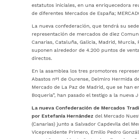
estatutos iniciales, en una enriquecedora r
de diferentes Mercados de España; MERCAD
La nueva confederación, que tendrá su sede 
representación de mercados de diez Comuni
Canarias, Cataluña, Galicia, Madrid, Murcia,
suponen alrededor de 4.200 puntos de venta
directos.
En la asamblea los tres promotores represe
Abastos nº1 de Ourense, Delmiro Hermida del
Mercado de La Paz de Madrid, que se han en
Boqueria”, han pasado el testigo a la nueva J
La nueva Confederación de Mercados Tradi
por Estefanía Hernández
del Mercado Nuest
(Canarias) junto a Salvador Capdevila del M
Vicepresidente Primero, Emilio Pedro Gonzál