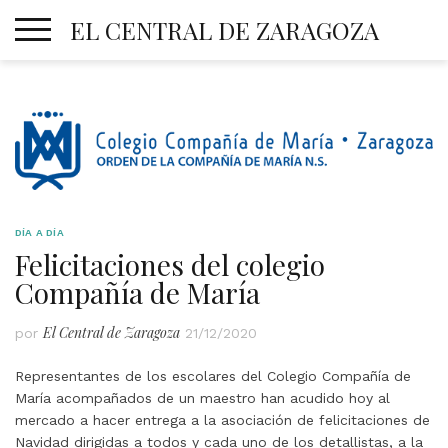
Skip
EL CENTRAL DE ZARAGOZA
to
content
DÍA A DÍA
Felicitaciones del colegio
Compañía de María
El Central de Zaragoza
por
21/12/2020
Representantes de los escolares del Colegio Compañía de
María acompañados de un maestro han acudido hoy al
mercado a hacer entrega a la asociación de felicitaciones de
Navidad dirigidas a todos y cada uno de los detallistas, a la