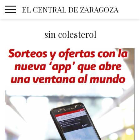
Skip
EL CENTRAL DE ZARAGOZA
to
content
sin colesterol