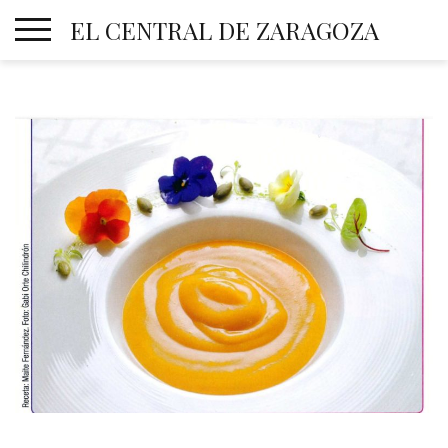
Skip
EL CENTRAL DE ZARAGOZA
to
content