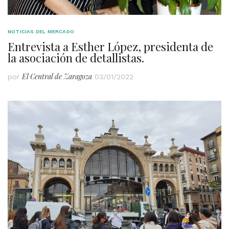
NOTICIAS DEL MERCADO
Entrevista a Esther López, presidenta de
la asociación de detallistas.
El Central de Zaragoza
por
03/01/2022