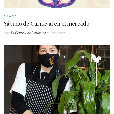
DÍA A DÍA
Sábado de Carnaval en el mercado.
El Central de Zaragoza
por
21/02/2022