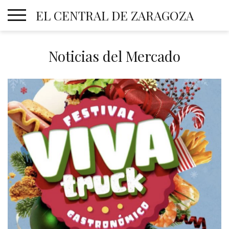
Skip
EL CENTRAL DE ZARAGOZA
to
content
Noticias del Mercado