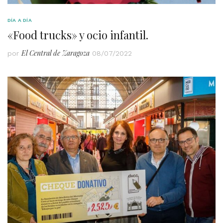
DÍA A DÍA
«Food trucks» y ocio infantil.
El Central de Zaragoza
por
08/07/2022