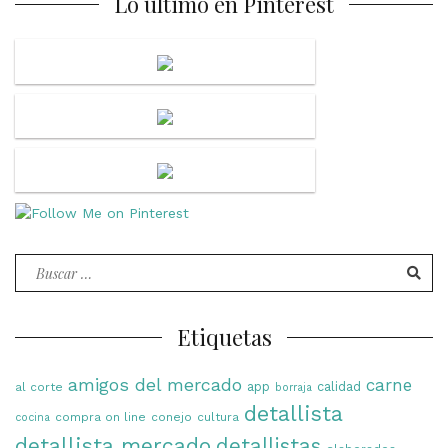
Lo último en Pinterest
Buscar
por:
Etiquetas
amigos del mercado
carne
app
calidad
al corte
borraja
detallista
compra on line
conejo
cultura
cocina
detallista mercado
detallistas