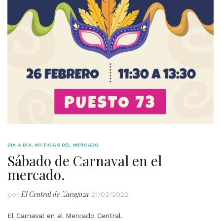
DÍA A DÍA
,
NOTICIAS DEL MERCADO
Sábado de Carnaval en el
mercado.
El Central de Zaragoza
por
21/02/2022
El Carnaval en el Mercado Central.