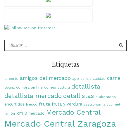
Buscar
por:
Etiquetas
amigos del mercado
carne
app
calidad
al corte
borraja
detallista
compra on line
conejo
cultura
cocina
detallista mercado
detallistas
elaborados
fruta
fruta y verdura
encurtidos
fresco
gastronomía
gourmet
Mercado Central
km 0
mercado
jamón
Mercado Central Zaragoza