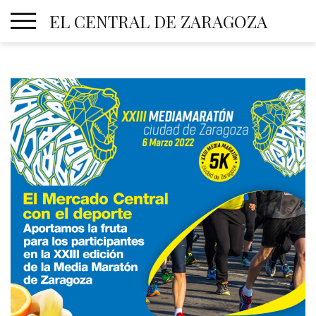
Skip
EL CENTRAL DE ZARAGOZA
to
content