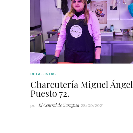
DETALLISTAS
Charcutería Miguel Ángel
Puesto 72.
El Central de Zaragoza
por
28/09/2021