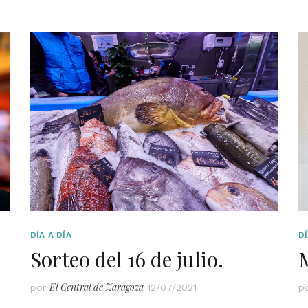
DÍA A DÍA
DÍ
Sorteo del 16 de julio.
El Central de Zaragoza
por
12/07/2021
p