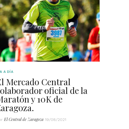
A A DÍA
El Mercado Central
olaborador oficial de la
Maratón y 10K de
Zaragoza.
El Central de Zaragoza
or
19/08/2021