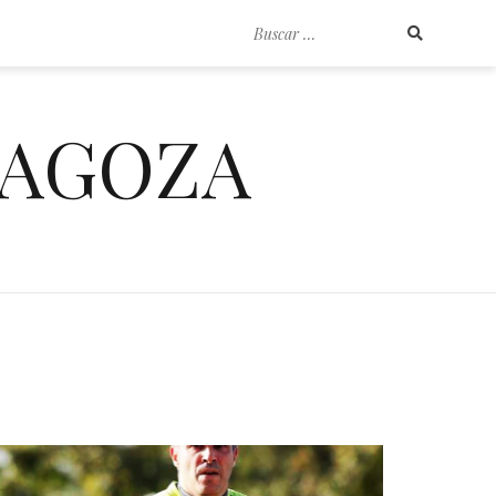
Buscar
por:
RAGOZA