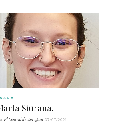
A A DÍA
Marta Siurana.
El Central de Zaragoza
or
07/07/2021