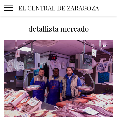
Skip
EL CENTRAL DE ZARAGOZA
to
content
detallista mercado