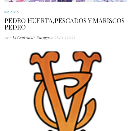
DÍA A DÍA
PEDRO HUERTA,PESCADOS Y MARISCOS
PEDRO
El Central de Zaragoza
por
25/01/2021