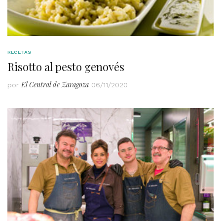
RECETAS
Risotto al pesto genovés
El Central de Zaragoza
por
06/11/2020