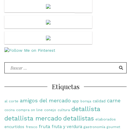
Buscar
por:
Etiquetas
amigos del mercado
carne
app
calidad
al corte
borraja
detallista
compra on line
conejo
cultura
cocina
detallista mercado
detallistas
elaborados
fruta
fruta y verdura
encurtidos
fresco
gastronomía
gourmet