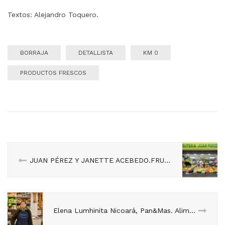
Textos: Alejandro Toquero.
BORRAJA
DETALLISTA
KM 0
PRODUCTOS FRESCOS
JUAN PÉREZ Y JANETTE ACEBEDO.FRUTERÍA JUAN PÉREZ. Puesto 63
Elena Lumhinita Nicoará, Pan&Mas. Alimentación de Rumanía y España.