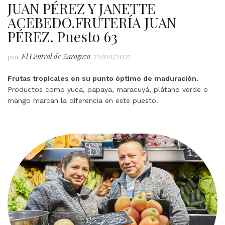
JUAN PÉREZ Y JANETTE
ACEBEDO.FRUTERÍA JUAN
PÉREZ. Puesto 63
El Central de Zaragoza
por
22/04/2021
Frutas tropicales en su punto óptimo de maduración.
Productos como yuca, papaya, maracuyá, plátano verde o
mango marcan la diferencia en este puesto.