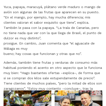
Yuca, papaya, maracuyá, plátano verde maduro o mango de
avión son algunas de las frutas que aparecen en su puesto.
“En el mango, por ejemplo, hay mucha diferencia; mis
clientes valoran el sabor exquisito que tiene”, explica.
También le pasa con la papaya. “La traía de Canarias, pero
no tiene nada que ver con la que llega de Brasil, el punto de
dulzor es muy distinto”,
prosigue. En cambio, Juan comenta que “el aguacate de
Málaga es muy
bueno; hay cosas que funcionan y otras que no”.
Además, también tiene frutas y verduras de consumo más
habitual poniendo el acento en otro aspecto que le funciona
muy bien: “Hago bastantes ofertas –explica–, de forma que
si se compran dos kilos sale estupendamente de precio”.
Tiene clientes de muchos países, “pero la mitad de ellos son
zaragozanos”. “Estoy muy contento –concluye–, tras la
reforma ha quedado un mercado precioso”.