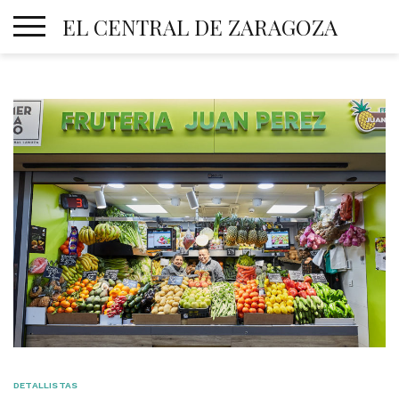
Skip
EL CENTRAL DE ZARAGOZA
to
content
DETALLISTAS