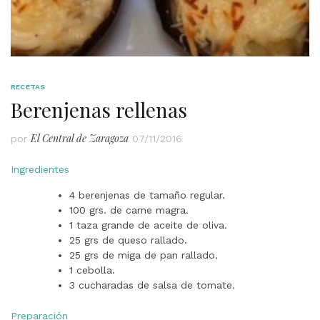
RECETAS
Berenjenas rellenas
El Central de Zaragoza
por
07/11/2016
Ingredientes
4 berenjenas de tamaño regular.
100 grs. de carne magra.
1 taza grande de aceite de oliva.
25 grs de queso rallado.
25 grs de miga de pan rallado.
1 cebolla.
3 cucharadas de salsa de tomate.
Preparación