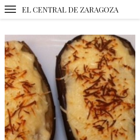
Skip
EL CENTRAL DE ZARAGOZA
to
content