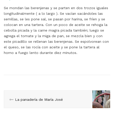
Se mondan las berenjenas y se parten en dos trozos iguales
longitudinalmente ( a lo largo ). Se vacían sacándoles las
semillas, se les pone sal, se pasan por harina, se fríen y se
colocan en una tartera. Con un poco de aceite se rehoga la
cebolla picada y la carne magra picada también; luego se
agrega el tomate y la miga de pan, se mezcla bien y con
este picadillo se rellenan las berenjenas. Se espolvorean con
el queso, se las rocía con aceite y se pone la tartera al
horno a fuego lento durante diez minutos.
La panadería de María José